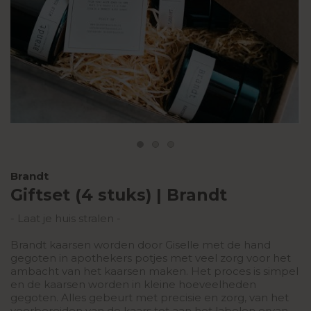
Brandt
Giftset (4 stuks) | Brandt
- Laat je huis stralen -
Brandt kaarsen worden door Giselle met de hand
gegoten in apothekers potjes met veel zorg voor het
ambacht van het kaarsen maken. Het proces is simpel
en de kaarsen worden in kleine hoeveelheden
gegoten. Alles gebeurt met precisie en zorg, van het
voorbereiden van de kaars tot aan het labelen ervan.