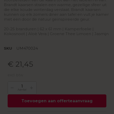
Brandt kaarsen stralen een warme, gezellige sfeer uit
die elke koude winterdag verslaat. Brandt kaarsen
kunnen op elk zomers diner aan tafel en vult je kamer
met een door de natuur geïnspireerde geur.
20-25 branduren | 62 x 61 mm | Kamperfoelie |
Kokosnoot | Aloë Vera | Groene Thee Limoen | Jasmijn
SKU
UM470024
€ 21,45
excl. btw
Aantal
Toevoegen aan offerteaanvraag