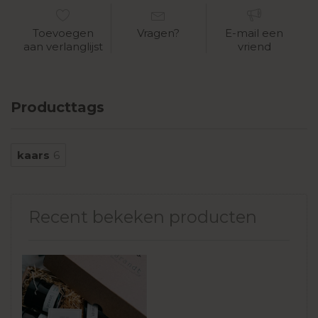
Toevoegen
Vragen?
E-mail een
aan verlanglijst
vriend
Producttags
kaars
6
Recent bekeken producten