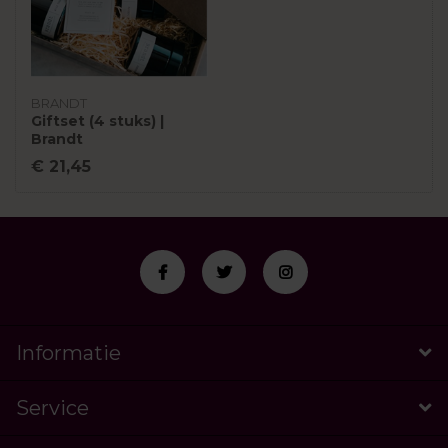
BRANDT
Giftset (4 stuks) |
Brandt
€ 21,45
Informatie
Service