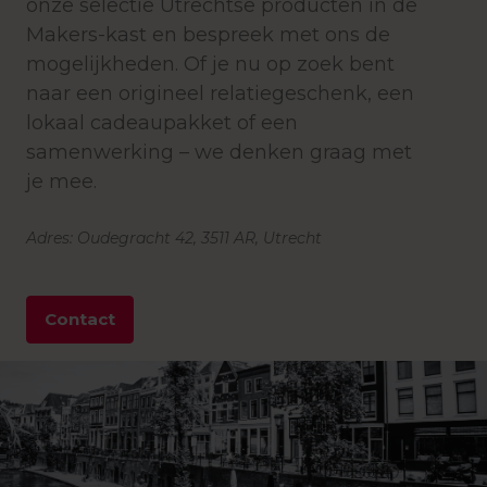
onze selectie Utrechtse producten in de
Makers-kast en bespreek met ons de
mogelijkheden. Of je nu op zoek bent
naar een origineel relatiegeschenk, een
lokaal cadeaupakket of een
samenwerking – we denken graag met
je mee.
Adres: Oudegracht 42, 3511 AR, Utrecht
Contact