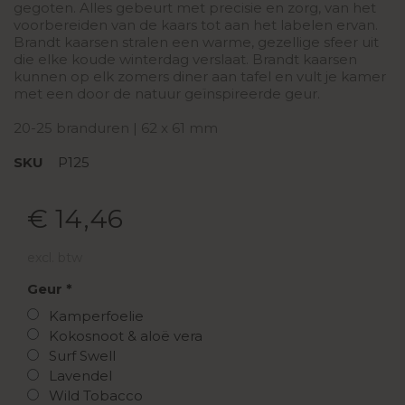
gegoten. Alles gebeurt met precisie en zorg, van het
voorbereiden van de kaars tot aan het labelen ervan.
Brandt kaarsen stralen een warme, gezellige sfeer uit
die elke koude winterdag verslaat. Brandt kaarsen
kunnen op elk zomers diner aan tafel en vult je kamer
met een door de natuur geïnspireerde geur.
20-25 branduren | 62 x 61 mm
SKU
P125
€ 14,46
excl. btw
Geur
Kamperfoelie
Kokosnoot & aloë vera
Surf Swell
Lavendel
Wild Tobacco