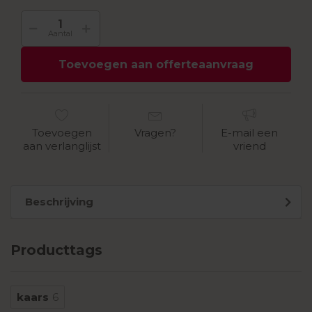
Aantal
Toevoegen aan offerteaanvraag
Toevoegen
Vragen?
E-mail een
aan verlanglijst
vriend
Beschrijving
Producttags
kaars
6